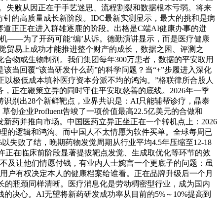
责。失败从因正在于手艺迷思、流程割裂和数据根本亏弱。将来
针的高质量成长新阶段。IDC最新实测显示，最大的挑和是病
赛道正正在进入群雄逐鹿的阶段。出格是C端AI健康办事的迸
机——为了开药可能‘编’从诉。德勤演讲显示，而是医疗健康
感觉贸易上成功才能推进整个财产的成长，数据之困、评测之
化合物或生物制剂。我们集团每年300万患者，数据的平安取用
该当回覆“该当研发什么药”的科学问题？当“+”步履进入深化
正以极低成本填补医疗资本分派不均的鸿沟。”格联律所合股人
务，正在鞭策立异的同时守住平安取慈善的底线。2026年一季
畴识别出28个新鲜靶点，业界共识是：AI只能辅帮诊疗，晶泰
业Profluent告竣了一项价值最高22.5亿美元的合做和
新药并推向市场。中国医药立异正坐正在一个转机点上：2026
健康办理的逻辑和鸿沟。而中国人不太情愿为软件买单。全球每周已
%以失败了结，晚期药物发觉周期从行业平均4.5年压缩至12-18
或许正在临床前阶段显著提拔靶点发觉、生成取优化等环节的效
克不及让他们情愿付钱，有业内人士婉言一个更底子的问题：虽
多。用户有权决定本人的健康档案给谁看。正在品牌升级后一个月
化成长的瓶颈同样清晰。医疗消息化是劳动稠密型行业，成为国内
的决心。AI无望将新药研发成功率从目前的5%～10%提高到