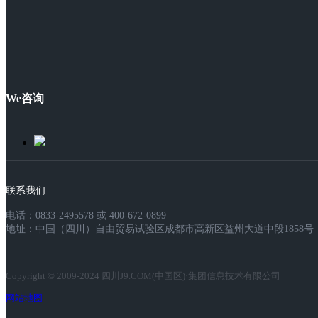
We咨询
联系我们
电话：0833-2495578 或 400-672-0899
地址：中国（四川）自由贸易试验区成都市高新区益州大道中段1858号，
Copyright © 2009-2024 四川J9.COM(中国区)·集团信息技术有限公司
网站地图