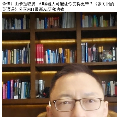
争锋》由卡逛取腾...AI聊器人可能让你变得更笨？《张向阳的
英语课》分享MIT最新AI研究功效