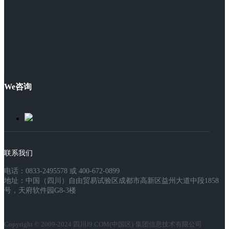
We咨询
联系我们
电话：0833-2495578 或 400-672-0899
地址：中国（四川）自由贸易试验区成都市高新区益州大道中段1858
号，天府软件园G8-3楼
Copyright © 2009-2024 四川J9.COM(中国区)·集团信息技术有限公司