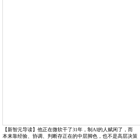
【新智元导读】他正在微软干了31年，制AI的人赋闲了，而
本来靠经验、协调、判断存正在的中层脚色，也不是高层决策