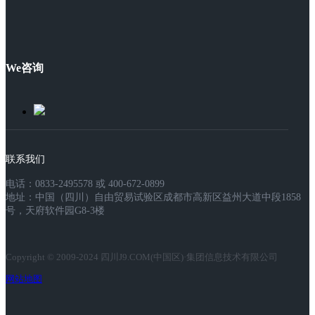
We咨询
联系我们
电话：0833-2495578 或 400-672-0899
地址：中国（四川）自由贸易试验区成都市高新区益州大道中段1858
号，天府软件园G8-3楼
Copyright © 2009-2024 四川J9.COM(中国区)·集团信息技术有限公司
网站地图