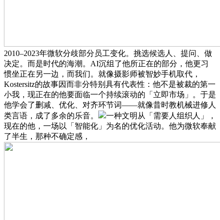
2010–2023年微软分歧部分员工变化。挑选候选人、提问、做
决定。而是时代的海潮。AI沉组了他所正在的部分，他更习
惯坐正在另一边，而我们。就像摄影师被智妙手机取代，
Kostersitz的故事因而非分特别具有代表性：他不是被裁的第一
小我，现正在的他要面临一个持续滚动的「立即市场」。于是
他学会了删减、优化、对齐环节词——就像昔时教机械进修人
类言语，成了多余的乐音。
一种文明从「需要人组织人」，
现在的他，一场以「智能化」为名的优化活动。他为微软奉献
了半生，那种不确定感，