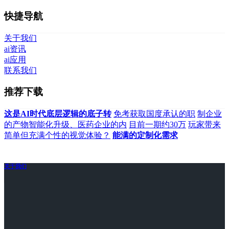
快捷导航
关于我们
ai资讯
ai应用
联系我们
推荐下载
这是AI时代底层逻辑的底子转
免考获取国度承认的职
制企业
的产物智能化升级、医药企业的内
目前一期约30万
玩家带来
简单但充满个性的视觉体验？
能满的定制化需求
关于我们